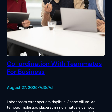
Co-ordination With Teammates
For Business
August 27, 2025
7d3e7d
•
Laboriosam error aperiam dapibus! Saepe cillum. Ac
tempus, molestias placerat mi non, natus eiusmod,